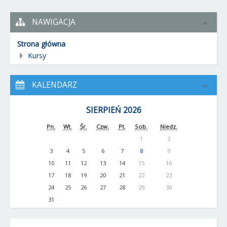
NAWIGACJA
Strona główna
Kursy
KALENDARZ
SIERPIEŃ 2026
Pn.
Wt.
Śr.
Czw.
Pt.
Sob.
Niedz.
1
2
3
4
5
6
7
8
9
10
11
12
13
14
15
16
17
18
19
20
21
22
23
24
25
26
27
28
29
30
31