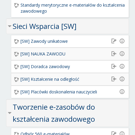
Standardy merytoryczne e-materiałów do kształcenia
zawodowego
Sieci Wsparcia [SW]
[SW] Zawody unikatowe
[SW] NAUKA ZAWODU
[SW] Doradca zawodowy
[SW] Kształcenie na odległość
[SW] Placówki doskonalenia nauczycieli
Tworzenie e-zasobów do
kształcenia zawodowego
Odbiór 560 e-materiałów