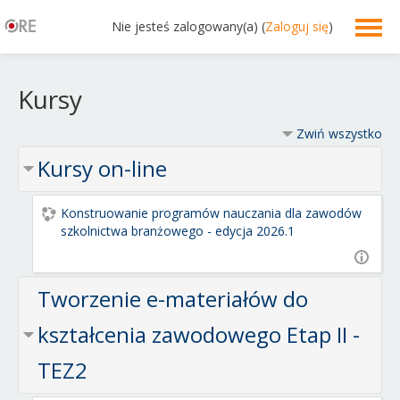
Nie jesteś zalogowany(a) (
Zaloguj się
)
Polski ‎(pl)‎
Kursy
Zwiń wszystko
Kursy on-line
Konstruowanie programów nauczania dla zawodów
szkolnictwa branżowego - edycja 2026.1
Tworzenie e-materiałów do
kształcenia zawodowego Etap II -
TEZ2