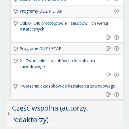
Programy DUZ II ETAP
Odbiór 240 prototypów e - zasobów i ich wersji
ostatecznych
Programy DUZ I ETAP
2 - Tworzenie e-zasobów do kształcenia
zawodowego
Tworzenie e-zasobów do kształcenia zawodowego
Część wspólna (autorzy,
redaktorzy)