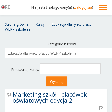
Nie jesteś zalogowany(a) (
Zaloguj się
)
Polski ‎(pl)‎
Strona główna
→
Kursy
→
Edukacja dla rynku pracy
→
WERP szkolenia
Kategorie kursów:
Przeszukaj kursy:
Marketing szkół i placówek
oświatowych edycja 2