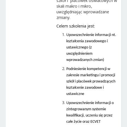
szkół i placówek oświatowych w
skali makro i mikro,
uwzględniając wprowadzane
zmiany.
Celem szkolenia jest:
Upowszechnienie informacji nt.
kształcenia zawodowego i
ustawicznego (z
uwzględnieniem
wprowadzanych zmian)
Podniesienie kompetencji w
zakresie marketingu i promocji
szkół i placówek prowadzących
kształcenie zawodowe i
ustawiczne
Upowszechnienie informacji o
zintegrowanym systemie
kwalifikacji, uczeniu się przez
całe życie oraz ECVET