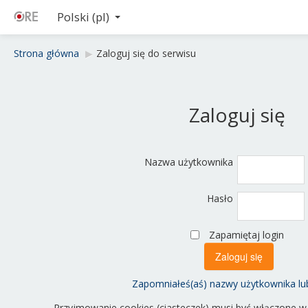
Polski ‎(pl)‎
Strona główna
▶︎
Zaloguj się do serwisu
Zaloguj się
Nazwa użytkownika
Hasło
Zapamiętaj login
Zapomniałeś(aś) nazwy użytkownika lu
Przyjmowanie cookies (ciasteczek) musi być włączone w