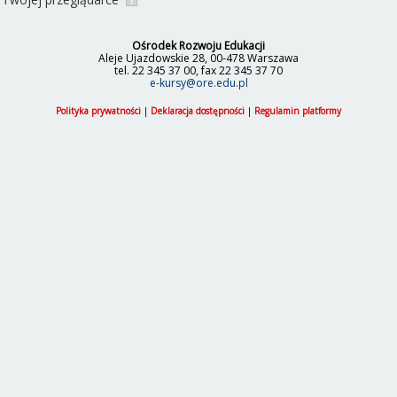
Ośrodek Rozwoju Edukacji
Aleje Ujazdowskie 28, 00-478 Warszawa
tel. 22 345 37 00, fax 22 345 37 70
e-kursy@ore.edu.pl
Polityka prywatności
|
Deklaracja dostępności
|
Regulamin platformy