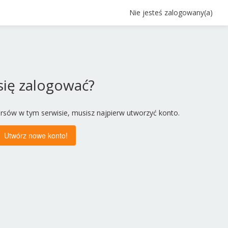
Nie jesteś zalogowany(a)
 się zalogować?
rsów w tym serwisie, musisz najpierw utworzyć konto.