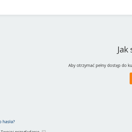
Jak
Aby otrzymać pełny dostęp do ku
b hasła?
 Twojej przeglądarce