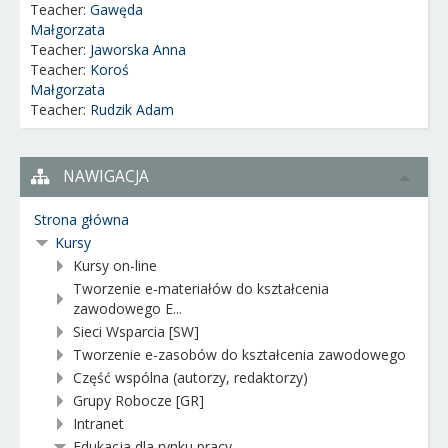
Teacher:
Gawęda
Małgorzata
Teacher:
Jaworska Anna
Teacher:
Koroś
Małgorzata
Teacher:
Rudzik Adam
NAWIGACJA
Strona główna
Kursy
Kursy on-line
Tworzenie e-materiałów do kształcenia
zawodowego E...
Sieci Wsparcia [SW]
Tworzenie e-zasobów do kształcenia zawodowego
Część wspólna (autorzy, redaktorzy)
Grupy Robocze [GR]
Intranet
Edukacja dla rynku pracy