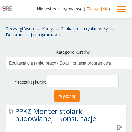
Nie jesteś zalogowany(a) (
Zaloguj się
)
Polski ‎(pl)‎
Strona główna
→
Kursy
→
Edukacja dla rynku pracy
→
Dokumentacja programowa
Kategorie kursów:
Przeszukaj kursy:
PPKZ Monter stolarki
budowlanej - konsultacje