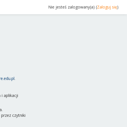
Nie jesteś zalogowany(a) (
Zaloguj się
)
e.edu.pl
.
 aplikacji
a.
przez czytniki