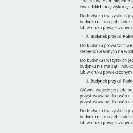
Toaleta dla osób niepełnos
inwalidzkich przy wykorzyst
Do budynku i wszystkich j
budynku nie ma pętli induk
lub w druku powiększonym 
Budynek przy ul. Poln
Do budynku prowadzi 1 wejś
niepełnosprawnych na wózka
Do budynku i wszystkich j
budynku nie ma pętli induk
lub w druku powiększonym 
Budynek przy ul. Pade
Główne wejście posiada pod
przystosowana dla osób niep
przystosowane dla osób nie
Do budynku i wszystkich j
budynku nie ma pętli induk
lub w druku powiększonym 