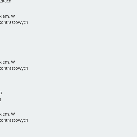
ózkach
kiem. W
 kontrastowych
kiem. W
 kontrastowych
a
ą
kiem. W
 kontrastowych