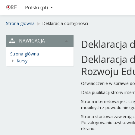
Polski ‎(pl)‎
Strona główna
▶︎
Deklaracja dostępności
NAWIGACJA
Deklaracja 
Strona główna
Deklaracja 
Kursy
Rozwoju Edu
Oświadczenie w sprawie do
Data publikacji strony inte
Strona internetowa jest cz
mobilnych z powodu niezgo
Strona startowa zawierając
Po zalogowaniu użytkownik 
ekranu.