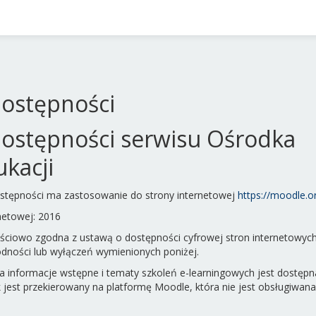
dostępności
dostępności serwisu Ośrodka
kacji
stępności ma zastosowanie do strony internetowej
https://moodle.or
rnetowej: 2016
ęściowo zgodna z ustawą o dostępności cyfrowej stron internetowych i
dności lub wyłączeń wymienionych poniżej.
a informacje wstępne i tematy szkoleń e-learningowych jest dostępn
jest przekierowany na platformę Moodle, która nie jest obsługiwana 