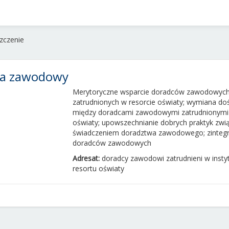
zczenie
ca zawodowy
Merytoryczne wsparcie doradców zawodowych
zatrudnionych w resorcie oświaty; wymiana d
między doradcami zawodowymi zatrudnionymi 
oświaty; upowszechnianie dobrych praktyk zwi
świadczeniem doradztwa zawodowego; zinteg
doradców zawodowych
Adresat:
doradcy zawodowi zatrudnieni w insty
resortu oświaty