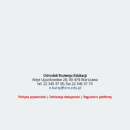
Ośrodek Rozwoju Edukacji
Aleje Ujazdowskie 28, 00-478 Warszawa
tel. 22 345 37 00, fax 22 345 37 70
e-kursy@ore.edu.pl
Polityka prywatności
|
Deklaracja dostępności
|
Regulamin platformy