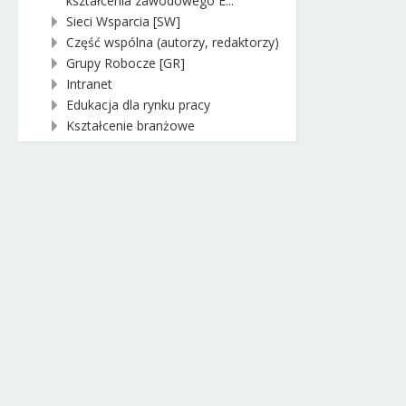
kształcenia zawodowego E...
Sieci Wsparcia [SW]
Część wspólna (autorzy, redaktorzy)
Grupy Robocze [GR]
Intranet
Edukacja dla rynku pracy
Kształcenie branżowe