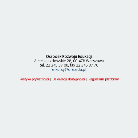
Ośrodek Rozwoju Edukacji
Aleje Ujazdowskie 28, 00-478 Warszawa
tel. 22 345 37 00, fax 22 345 37 70
e-kursy@ore.edu.pl
Polityka prywatności
|
Deklaracja dostępności
|
Regulamin platformy