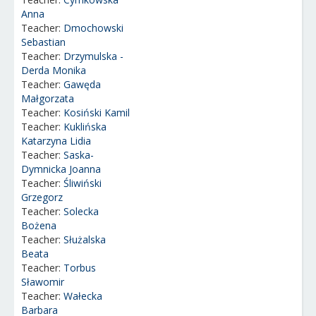
Anna
Teacher:
Dmochowski
Sebastian
Teacher:
Drzymulska -
Derda Monika
Teacher:
Gawęda
Małgorzata
Teacher:
Kosiński Kamil
Teacher:
Kuklińska
Katarzyna Lidia
Teacher:
Saska-
Dymnicka Joanna
Teacher:
Śliwiński
Grzegorz
Teacher:
Solecka
Bożena
Teacher:
Służalska
Beata
Teacher:
Torbus
Sławomir
Teacher:
Wałecka
Barbara