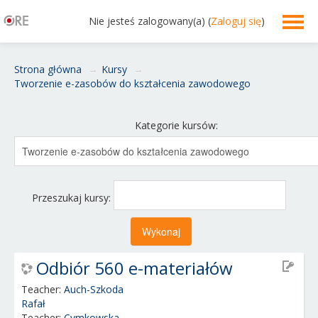
Nie jesteś zalogowany(a) (
Zaloguj się
)
Polski ‎(pl)‎
Strona główna
→
Kursy
→
Tworzenie e-zasobów do kształcenia zawodowego
Kategorie kursów:
Przeszukaj kursy:
Odbiór 560 e-materiałów
Teacher:
Auch-Szkoda
Rafał
Teacher:
Cymkowska