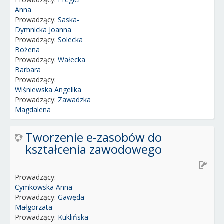
Anna
Prowadzący:
Saska-
Dymnicka Joanna
Prowadzący:
Solecka
Bożena
Prowadzący:
Wałecka
Barbara
Prowadzący:
Wiśniewska Angelika
Prowadzący:
Zawadzka
Magdalena
Tworzenie e-zasobów do
kształcenia zawodowego
Prowadzący:
Cymkowska Anna
Prowadzący:
Gawęda
Małgorzata
Prowadzący:
Kuklińska