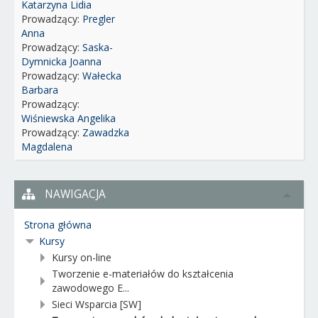
Katarzyna Lidia
Prowadzący:
Pregler
Anna
Prowadzący:
Saska-
Dymnicka Joanna
Prowadzący:
Wałecka
Barbara
Prowadzący:
Wiśniewska Angelika
Prowadzący:
Zawadzka
Magdalena
NAWIGACJA
Strona główna
Kursy
Kursy on-line
Tworzenie e-materiałów do kształcenia
zawodowego E...
Sieci Wsparcia [SW]