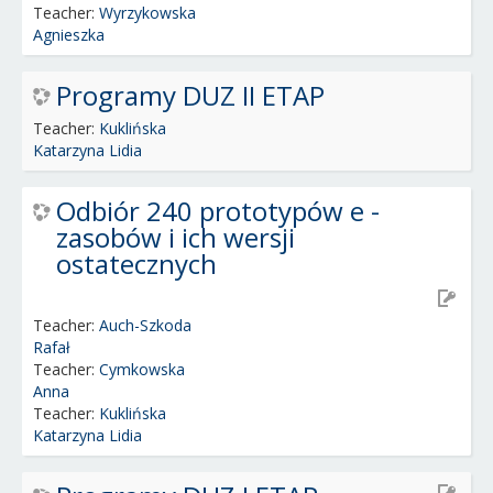
Teacher:
Wyrzykowska
Agnieszka
Programy DUZ II ETAP
Teacher:
Kuklińska
Katarzyna Lidia
Odbiór 240 prototypów e -
zasobów i ich wersji
ostatecznych
Teacher:
Auch-Szkoda
Rafał
Teacher:
Cymkowska
Anna
Teacher:
Kuklińska
Katarzyna Lidia