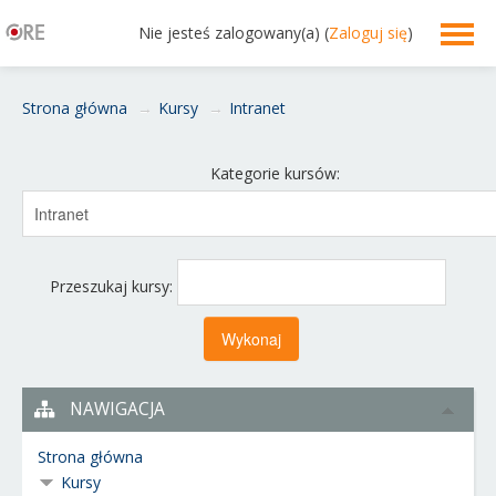
Nie jesteś zalogowany(a) (
Zaloguj się
)
Polski ‎(pl)‎
Strona główna
→
Kursy
→
Intranet
Kategorie kursów:
Przeszukaj kursy:
NAWIGACJA
Strona główna
Kursy