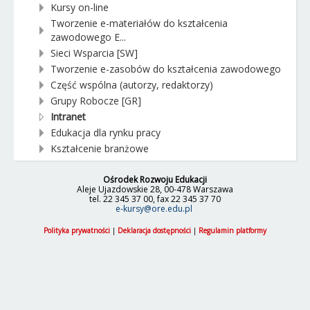
Kursy on-line
Tworzenie e-materiałów do kształcenia
zawodowego E...
Sieci Wsparcia [SW]
Tworzenie e-zasobów do kształcenia zawodowego
Część wspólna (autorzy, redaktorzy)
Grupy Robocze [GR]
Intranet
Edukacja dla rynku pracy
Kształcenie branżowe
Ośrodek Rozwoju Edukacji
Aleje Ujazdowskie 28, 00-478 Warszawa
tel. 22 345 37 00, fax 22 345 37 70
e-kursy@ore.edu.pl
Polityka prywatności
|
Deklaracja dostępności
|
Regulamin platformy